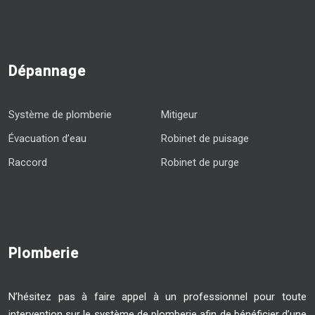
Dépannage
Système de plomberie
Mitigeur
Évacuation d’eau
Robinet de puisage
Raccord
Robinet de purge
Plomberie
N’hésitez pas à faire appel à un professionnel pour toute
intervention sur le système de plomberie afin de bénéficier d’une