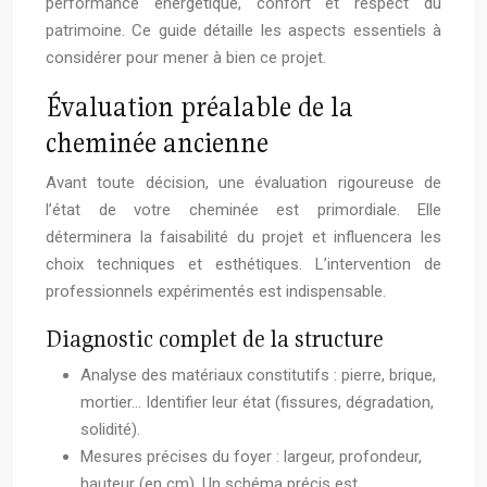
performance énergétique, confort et respect du
patrimoine. Ce guide détaille les aspects essentiels à
considérer pour mener à bien ce projet.
Évaluation préalable de la
cheminée ancienne
Avant toute décision, une évaluation rigoureuse de
l’état de votre cheminée est primordiale. Elle
déterminera la faisabilité du projet et influencera les
choix techniques et esthétiques. L’intervention de
professionnels expérimentés est indispensable.
Diagnostic complet de la structure
Analyse des matériaux constitutifs : pierre, brique,
mortier… Identifier leur état (fissures, dégradation,
solidité).
Mesures précises du foyer : largeur, profondeur,
hauteur (en cm). Un schéma précis est