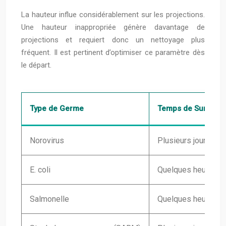
La hauteur influe considérablement sur les projections.
Une hauteur inappropriée génère davantage de
projections et requiert donc un nettoyage plus
fréquent. Il est pertinent d’optimiser ce paramètre dès
le départ.
Type de Germe
Temps de Survie M
Norovirus
Plusieurs jours à 
E. coli
Quelques heures à 
Salmonelle
Quelques heures à 