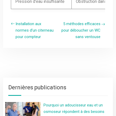
Pression d’eau insuffisante
Obstruction dans les c
Installation aux
5 méthodes efficaces
normes d’un citerneau
pour déboucher un WC
pour compteur
sans ventouse
Dernières publications
Pourquoi un adoucisseur eau et un
osmoseur répondent à des besoins