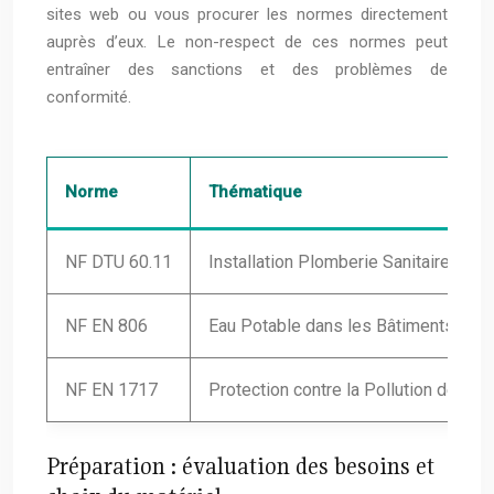
sites web ou vous procurer les normes directement
auprès d’eux. Le non-respect de ces normes peut
entraîner des sanctions et des problèmes de
conformité.
Norme
Thématique
NF DTU 60.11
Installation Plomberie Sanitaire
NF EN 806
Eau Potable dans les Bâtiments
NF EN 1717
Protection contre la Pollution de l’Ea
Préparation : évaluation des besoins et