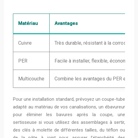
Matériau
Avantages
Cuivre
Très durable, résistant à la corrosion
PER
Facile à installer, flexible, économique
Multicouche
Combine les avantages du PER et du mét
Pour une installation standard, prévoyez un coupe-tube
adapté au matériau de vos canalisations, un ébavureur
pour éliminer les bavures après la coupe, une
sertisseuse si vous utilisez des assemblages à sertir,
des clés à molette de différentes tailles, du téflon ou
de la pâte à joint pour assurer l’étanchéité des