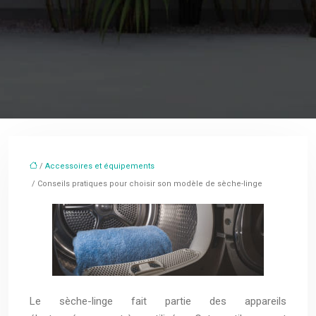
/
Accessoires et équipements
/ Conseils pratiques pour choisir son modèle de sèche-linge
Le sèche-linge fait partie des appareils