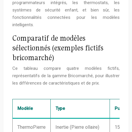
programmateurs intégrés, les thermostats, les
systèmes de sécurité enfant, et bien sûr, les
fonctionnalités connectées pour les modèles
intelligents.
Comparatif de modèles
sélectionnés (exemples fictifs
bricomarché)
Ce tableau compare quatre modèles fictifs,
représentatifs de la gamme Bricomarché, pour illustrer
les différences de caractéristiques et de prix.
Modèle
Type
Puissan
ThermoPierre
Inertie (Pierre ollaire)
1500