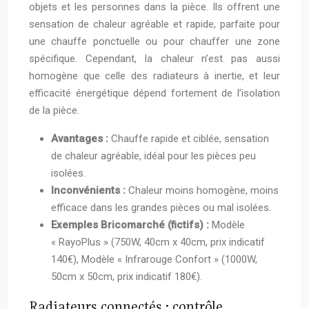
objets et les personnes dans la pièce. Ils offrent une
sensation de chaleur agréable et rapide, parfaite pour
une chauffe ponctuelle ou pour chauffer une zone
spécifique. Cependant, la chaleur n’est pas aussi
homogène que celle des radiateurs à inertie, et leur
efficacité énergétique dépend fortement de l’isolation
de la pièce.
Avantages :
Chauffe rapide et ciblée, sensation
de chaleur agréable, idéal pour les pièces peu
isolées.
Inconvénients :
Chaleur moins homogène, moins
efficace dans les grandes pièces ou mal isolées.
Exemples Bricomarché (fictifs) :
Modèle
« RayoPlus » (750W, 40cm x 40cm, prix indicatif
140€), Modèle « Infrarouge Confort » (1000W,
50cm x 50cm, prix indicatif 180€).
Radiateurs connectés : contrôle