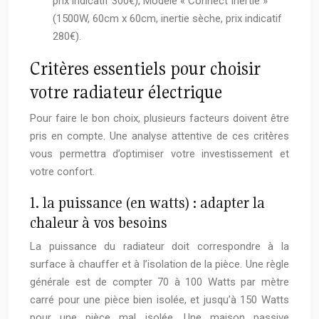
prix indicatif 300€), Modèle « Connect Inertie »
(1500W, 60cm x 60cm, inertie sèche, prix indicatif
280€).
Critères essentiels pour choisir
votre radiateur électrique
Pour faire le bon choix, plusieurs facteurs doivent être
pris en compte. Une analyse attentive de ces critères
vous permettra d’optimiser votre investissement et
votre confort.
1. la puissance (en watts) : adapter la
chaleur à vos besoins
La puissance du radiateur doit correspondre à la
surface à chauffer et à l’isolation de la pièce. Une règle
générale est de compter 70 à 100 Watts par mètre
carré pour une pièce bien isolée, et jusqu’à 150 Watts
pour une pièce mal isolée. Une maison passive