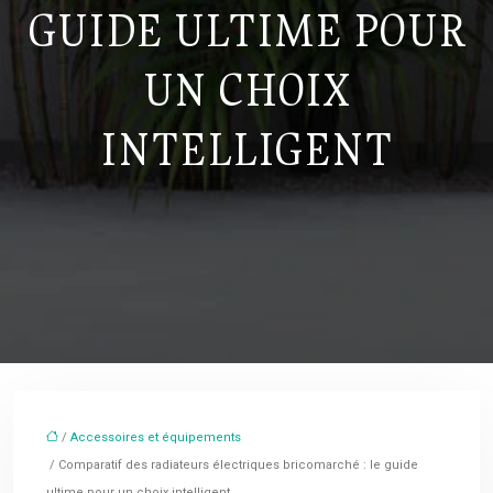
GUIDE ULTIME POUR
UN CHOIX
INTELLIGENT
/
Accessoires et équipements
/ Comparatif des radiateurs électriques bricomarché : le guide
ultime pour un choix intelligent