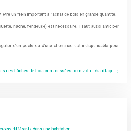
tre un frein important à l’achat de bois en grande quantité.
tte, hache, fendeuse) est nécessaire. Il faut aussi anticiper
régulier d’un poêle ou d’une cheminée est indispensable pour
es des bûches de bois compressées pour votre chauffage
oins différents dans une habitation