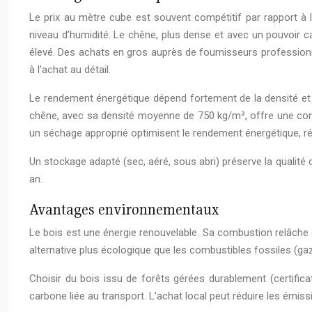
Le prix au mètre cube est souvent compétitif par rapport à la
niveau d’humidité. Le chêne, plus dense et avec un pouvoir ca
élevé. Des achats en gros auprès de fournisseurs profession
à l’achat au détail.
Le rendement énergétique dépend fortement de la densité et d
chêne, avec sa densité moyenne de 750 kg/m³, offre une comb
un séchage approprié optimisent le rendement énergétique, ré
Un stockage adapté (sec, aéré, sous abri) préserve la qualité 
an.
Avantages environnementaux
Le bois est une énergie renouvelable. Sa combustion relâche du
alternative plus écologique que les combustibles fossiles (gaz
Choisir du bois issu de forêts gérées durablement (certific
carbone liée au transport. L’achat local peut réduire les émi