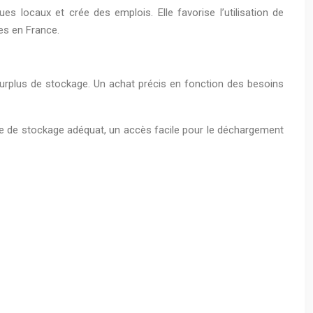
es locaux et crée des emplois. Elle favorise l’utilisation de
es en France.
 surplus de stockage. Un achat précis en fonction des besoins
e de stockage adéquat, un accès facile pour le déchargement