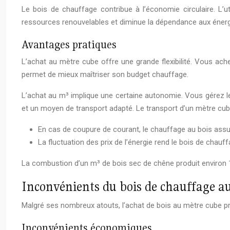
Le bois de chauffage contribue à l’économie circulaire. L’ut
ressources renouvelables et diminue la dépendance aux énerg
Avantages pratiques
L’achat au mètre cube offre une grande flexibilité. Vous ach
permet de mieux maîtriser son budget chauffage.
L’achat au m³ implique une certaine autonomie. Vous gérez 
et un moyen de transport adapté. Le transport d’un mètre cube
En cas de coupure de courant, le chauffage au bois assur
La fluctuation des prix de l’énergie rend le bois de chau
La combustion d’un m³ de bois sec de chêne produit environ 
Inconvénients du bois de chauffage a
Malgré ses nombreux atouts, l’achat de bois au mètre cube pr
Inconvénients économiques