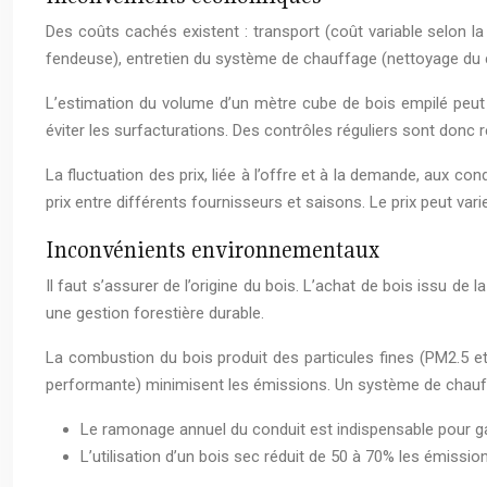
Des coûts cachés existent : transport (coût variable selon la
fendeuse), entretien du système de chauffage (nettoyage du c
L’estimation du volume d’un mètre cube de bois empilé peut ê
éviter les surfacturations. Des contrôles réguliers sont don
La fluctuation des prix, liée à l’offre et à la demande, aux con
prix entre différents fournisseurs et saisons. Le prix peut var
Inconvénients environnementaux
Il faut s’assurer de l’origine du bois. L’achat de bois issu de 
une gestion forestière durable.
La combustion du bois produit des particules fines (PM2.5 e
performante) minimisent les émissions. Un système de chauff
Le ramonage annuel du conduit est indispensable pour gar
L’utilisation d’un bois sec réduit de 50 à 70% les émission