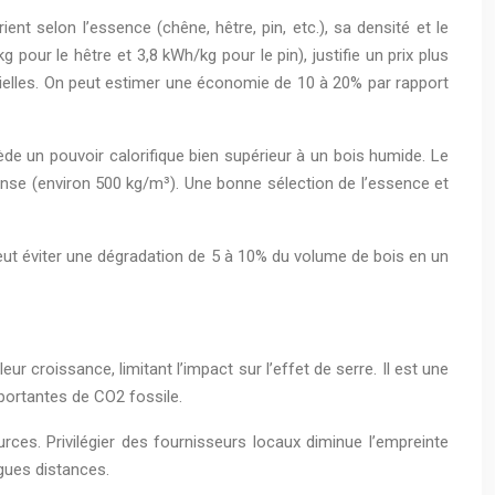
nt selon l’essence (chêne, hêtre, pin, etc.), sa densité et le
our le hêtre et 3,8 kWh/kg pour le pin), justifie un prix plus
ielles. On peut estimer une économie de 10 à 20% par rapport
de un pouvoir calorifique bien supérieur à un bois humide. Le
nse (environ 500 kg/m³). Une bonne sélection de l’essence et
 peut éviter une dégradation de 5 à 10% du volume de bois en un
 croissance, limitant l’impact sur l’effet de serre. Il est une
mportantes de CO2 fossile.
ces. Privilégier des fournisseurs locaux diminue l’empreinte
ngues distances.