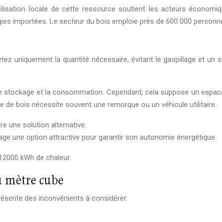
ilisation locale de cette ressource soutient les acteurs économiqu
ies importées. Le secteur du bois emploie près de 600 000 personn
etez uniquement la quantité nécessaire, évitant le gaspillage et un
le stockage et la consommation. Cependant, cela suppose un espac
 de bois nécessite souvent une remorque ou un véhicule utilitaire.
e une solution alternative.
ffage une option attractive pour garantir son autonomie énergétique.
12000 kWh de chaleur.
u mètre cube
ésente des inconvénients à considérer.