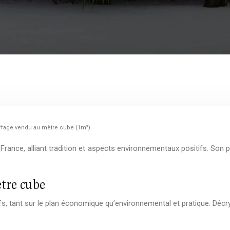
uffage vendu au mètre cube (1m³)
rance, alliant tradition et aspects environnementaux positifs. Son p
tre cube
fs, tant sur le plan économique qu’environnemental et pratique. Décr