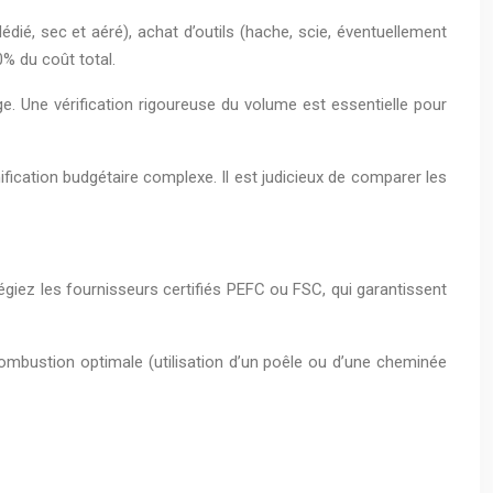
dié, sec et aéré), achat d’outils (hache, scie, éventuellement
% du coût total.
e. Une vérification rigoureuse du volume est essentielle pour
anification budgétaire complexe. Il est judicieux de comparer les
vilégiez les fournisseurs certifiés PEFC ou FSC, qui garantissent
ombustion optimale (utilisation d’un poêle ou d’une cheminée