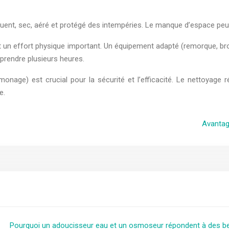
nt, sec, aéré et protégé des intempéries. Le manque d’espace peut ê
 un effort physique important. Un équipement adapté (remorque, broue
prendre plusieurs heures.
monage) est crucial pour la sécurité et l’efficacité. Le nettoyage 
e.
Avantag
Pourquoi un adoucisseur eau et un osmoseur répondent à des bes