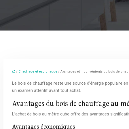
/
Chauffage et eau chaude
/ Avantages et inconvénients du bois de cha
Le bois de chauffage reste une source d’énergie populaire en F
un examen attentif avant tout achat.
Avantages du bois de chauffage au mè
L’achat de bois au mètre cube offre des avantages significati
Avantages économiques